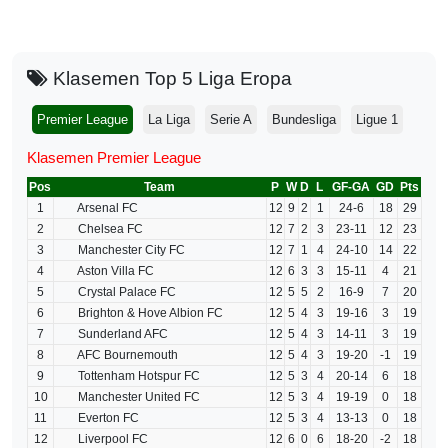
Klasemen Top 5 Liga Eropa
Premier League
La Liga
Serie A
Bundesliga
Ligue 1
Klasemen Premier League
Pos
Team
P
W
D
L
GF-GA
GD
Pts
1
Arsenal FC
12
9
2
1
24-6
18
29
2
Chelsea FC
12
7
2
3
23-11
12
23
3
Manchester City FC
12
7
1
4
24-10
14
22
4
Aston Villa FC
12
6
3
3
15-11
4
21
5
Crystal Palace FC
12
5
5
2
16-9
7
20
6
Brighton & Hove Albion FC
12
5
4
3
19-16
3
19
7
Sunderland AFC
12
5
4
3
14-11
3
19
8
AFC Bournemouth
12
5
4
3
19-20
-1
19
9
Tottenham Hotspur FC
12
5
3
4
20-14
6
18
10
Manchester United FC
12
5
3
4
19-19
0
18
11
Everton FC
12
5
3
4
13-13
0
18
12
Liverpool FC
12
6
0
6
18-20
-2
18