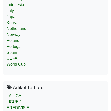
Indonesia
Italy
Japan
Korea
Netherland
Norway
Poland
Portugal
Spain
UEFA
World Cup
Artikel Terbaru
LA LIGA
LIGUE 1
EREDIVISIE